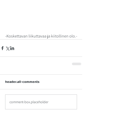
-Koskettavan liikuttavaa ja kiitollinen olo.-
ARKISTOISTA
header.all-comments
comment-box.placeholder