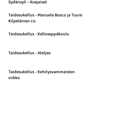
Sydänsyli - Avajaiset
Taidesukellus - Manuela Bosco ja Tuure
Kilpeläinen co.
Taidesukellus - Kelloseppäkoulu
Taidesukellus - Ateljee
Taidesukellus - Kehitysvammaisten
viikko