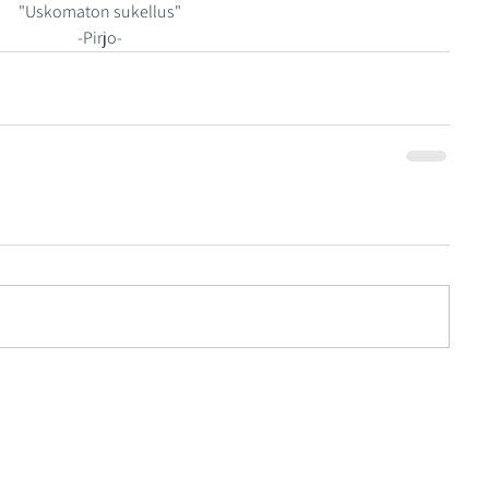
"Uskomaton sukellus"
-Pirjo-