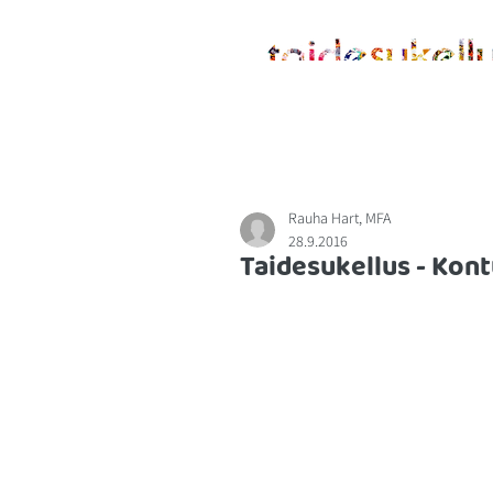
ETUSIVU
MENETELMÄSTÄ
Rauha Hart, MFA
28.9.2016
Taidesukellus - Kon