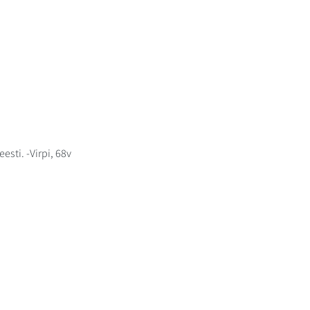
esti. -Virpi, 68v