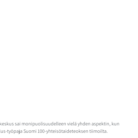
eskus sai monipuolisuudelleen vielä yhden aspektin, kun 
lus-työpaja Suomi 100-yhteisötaideteoksen tiimoilta.