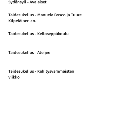
Sydänsyli - Avajaiset
Taidesukellus - Manuela Bosco ja Tuure
Kilpeläinen co.
Taidesukellus - Kelloseppäkoulu
Taidesukellus - Ateljee
Taidesukellus - Kehitysvammaisten
viikko