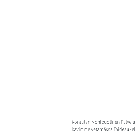
Kontulan Monipuolinen Palveluk
kävimme vetämässä Taidesukel