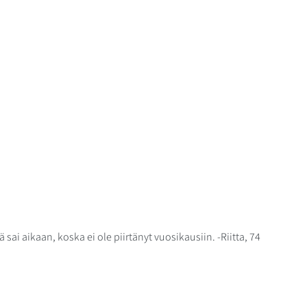
tä sai aikaan, koska ei ole piirtänyt vuosikausiin. -Riitta, 74