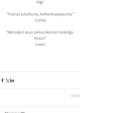
-Arja- 
"Ihanaa sukellusta, hetkenkaappausta."
-Carita-
"Meissäkin asuu pikkuriikkinen taiteilija. 
Kiitos!"
-Leeni-