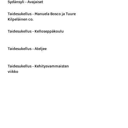
Sydänsyli - Avajaiset
Taidesukellus - Manuela Bosco ja Tuure
Kilpeläinen co.
Taidesukellus - Kelloseppäkoulu
Taidesukellus - Ateljee
Taidesukellus - Kehitysvammaisten
viikko