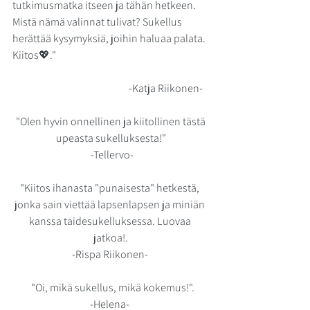
tutkimusmatka itseen ja tähän hetkeen. 
Mistä nämä valinnat tulivat? Sukellus 
herättää kysymyksiä, joihin haluaa palata. 
Kiitos💖."
                                                        -Katja Riikonen-
 "Olen hyvin onnellinen ja kiitollinen tästä 
upeasta sukelluksesta!"
  -Tellervo- 
"Kiitos ihanasta "punaisesta" hetkestä, 
jonka sain viettää lapsenlapsen ja miniän 
kanssa taidesukelluksessa. Luovaa 
jatkoa!.
-Rispa Riikonen- 
  "Oi, mikä sukellus, mikä kokemus!".
-Helena- 