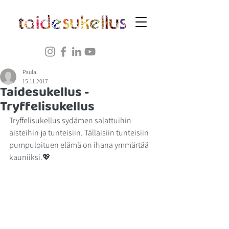
Paula
15.11.2017
Taidesukellus -
Tryffelisukellus
Tryffelisukellus sydämen salattuihin 
aisteihin ja tunteisiin. Tällaisiin tunteisiin 
pumpuloituen elämä on ihana ymmärtää 
kauniiksi.💖