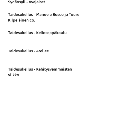
Sydänsyli - Avajaiset
Taidesukellus - Manuela Bosco ja Tuure
Kilpeläinen co.
Taidesukellus - Kelloseppäkoulu
Taidesukellus - Ateljee
Taidesukellus - Kehitysvammaisten
viikko