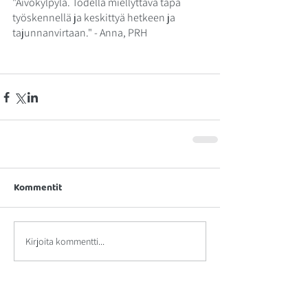
"Aivokylpylä. Todella miellyttävä tapa 
työskennellä ja keskittyä hetkeen ja 
tajunnanvirtaan." - Anna, PRH
Kommentit
Kirjoita kommentti...