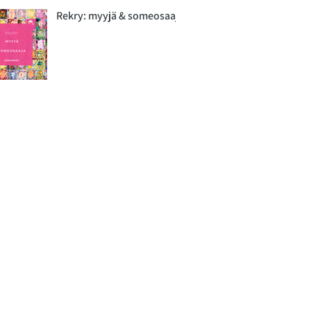
Rekry: myyjä & someosaaja